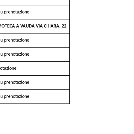
su prenotazione
OTECA A VAUDA VIA CHIARA, 22
su prenotazione
su prenotazione
notazione
su prenotazione
su prenotazione