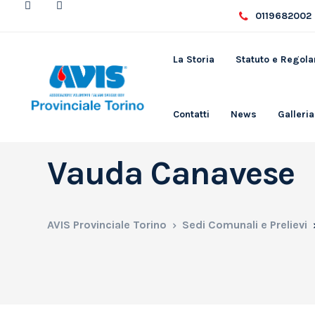
0119682002 
La Storia
Statuto e Regol
Contatti
News
Galleria
Vauda Canavese
AVIS Provinciale Torino
Sedi Comunali e Prelievi