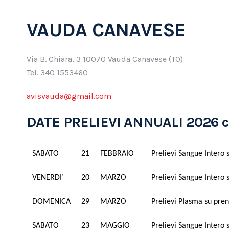
VAUDA CANAVESE
Via B. Chiara, 3 10070 Vauda Canavese (TO)
Tel. 340 1553460
avisvauda@gmail.com
DATE PRELIEVI ANNUALI 2026 c/o
SABATO
21
FEBBRAIO
Prelievi Sangue Intero 
VENERDI’
20
MARZO
Prelievi Sangue Intero 
DOMENICA
29
MARZO
Prelievi Plasma su pre
SABATO
23
MAGGIO
Prelievi Sangue Intero 