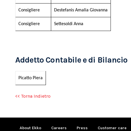
Consigliere
Destefanis Amalia Giovanna
Consigliere
Settesoldi Anna
Addetto Contabile e di Bilancio
Picatto Piera
<< Torna Indietro
About Ekko
Careers
Press
Customer care