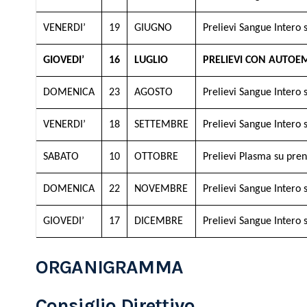
VENERDI’
19
GIUGNO
Prelievi Sangue Intero 
GIOVEDI’
16
LUGLIO
PRELIEVI CON AUTOEM
DOMENICA
23
AGOSTO
Prelievi Sangue Intero 
VENERDI’
18
SETTEMBRE
Prelievi Sangue Intero 
SABATO
10
OTTOBRE
Prelievi Plasma su pre
DOMENICA
22
NOVEMBRE
Prelievi Sangue Intero 
GIOVEDI’
17
DICEMBRE
Prelievi Sangue Intero 
ORGANIGRAMMA
Consiglio Direttivo