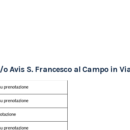
 Avis S. Francesco al Campo in Via 
su prenotazione
su prenotazione
notazione
su prenotazione