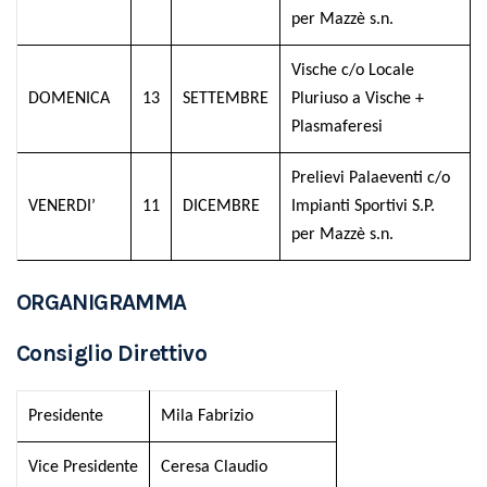
per Mazzè s.n.
Vische c/o Locale
DOMENICA
13
SETTEMBRE
Pluriuso a Vische +
Plasmaferesi
Prelievi Palaeventi c/o
VENERDI’
11
DICEMBRE
Impianti Sportivi S.P.
per Mazzè s.n.
ORGANIGRAMMA
Consiglio Direttivo
Presidente
Mila Fabrizio
Vice Presidente
Ceresa Claudio