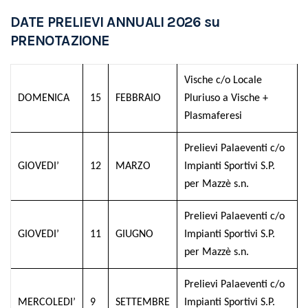
DATE PRELIEVI ANNUALI 2026 su
PRENOTAZIONE
Vische c/o Locale
DOMENICA
15
FEBBRAIO
Pluriuso a Vische +
Plasmaferesi
Prelievi Palaeventi c/o
GIOVEDI’
12
MARZO
Impianti Sportivi S.P.
per Mazzè s.n.
Prelievi Palaeventi c/o
GIOVEDI’
11
GIUGNO
Impianti Sportivi S.P.
per Mazzè s.n.
Prelievi Palaeventi c/o
MERCOLEDI’
9
SETTEMBRE
Impianti Sportivi S.P.