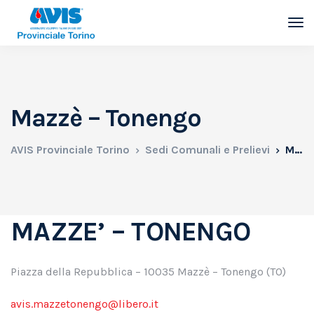
Mazzè – Tonengo
AVIS Provinciale Torino
Sedi Comunali e Prelievi
Mazzè – Tonengo
MAZZE’ – TONENGO
Piazza della Repubblica – 10035 Mazzè – Tonengo (TO)
avis.mazzetonengo@libero.it