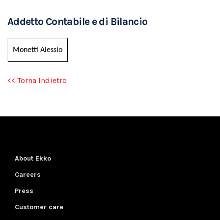
Addetto Contabile e di Bilancio
Monetti Alessio
<< Torna Indietro
About Ekko
Careers
Press
Customer care