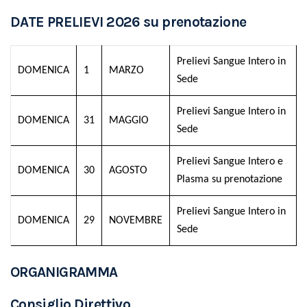
DATE PRELIEVI 2026 su prenotazione
Prelievi Sangue Intero in
DOMENICA
1
MARZO
Sede
Prelievi Sangue Intero in
DOMENICA
31
MAGGIO
Sede
Prelievi Sangue Intero e
DOMENICA
30
AGOSTO
Plasma su prenotazione
Prelievi Sangue Intero in
DOMENICA
29
NOVEMBRE
Sede
ORGANIGRAMMA
Consiglio Direttivo