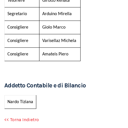
Tesoriere
Girotto Renata
Segretario
Arduino Mirella
Consigliere
Giolo Marco
Consigliere
Varisellaz Michela
Consigliere
Amateis Piero
Addetto Contabile e di Bilancio
Nardo Tiziana
<< Torna Indietro