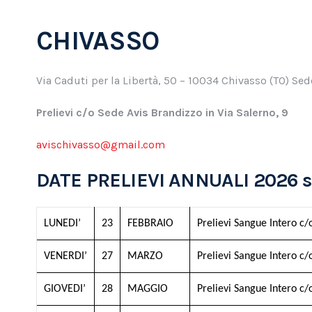
CHIVASSO
Via Caduti per la Libertà, 50 – 10034 Chivasso (TO) Sed
Prelievi c/o Sede Avis Brandizzo in Via Salerno, 9
avischivasso@gmail.com
DATE PRELIEVI ANNUALI 2026 s
LUNEDI’
23
FEBBRAIO
Prelievi Sangue Intero c/
VENERDI’
27
MARZO
Prelievi Sangue Intero c/
GIOVEDI’
28
MAGGIO
Prelievi Sangue Intero c/