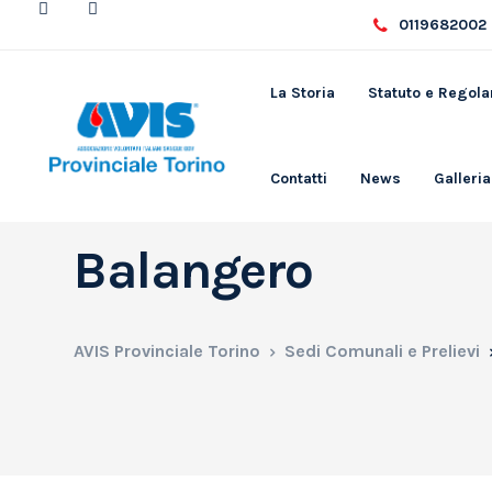
0119682002 
La Storia
Statuto e Regol
Contatti
News
Galleria
Balangero
AVIS Provinciale Torino
Sedi Comunali e Prelievi