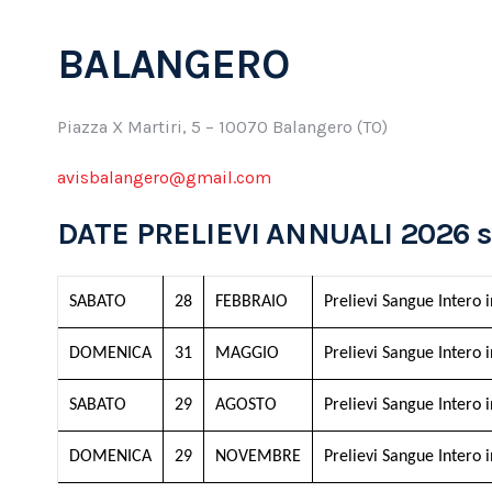
BALANGERO
Piazza X Martiri, 5 – 10070 Balangero (TO)
avisbalangero@gmail.com
DATE PRELIEVI ANNUALI 2026 s
SABATO
28
FEBBRAIO
Prelievi Sangue Intero 
DOMENICA
31
MAGGIO
Prelievi Sangue Intero 
SABATO
29
AGOSTO
Prelievi Sangue Intero 
DOMENICA
29
NOVEMBRE
Prelievi Sangue Intero 