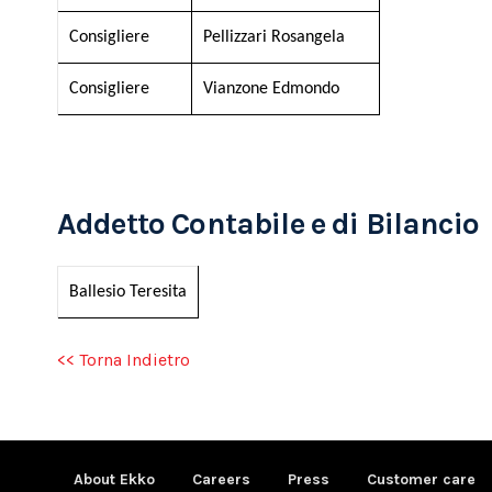
Consigliere
Pellizzari Rosangela
Consigliere
Vianzone Edmondo
Addetto Contabile e di Bilancio
Ballesio Teresita
<< Torna Indietro
About Ekko
Careers
Press
Customer care