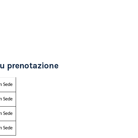
u prenotazione
in Sede
in Sede
in Sede
in Sede