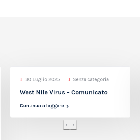
30 Luglio 2025
Senza categoria
West Nile Virus – Comunicato
Continua a leggere
‹
›