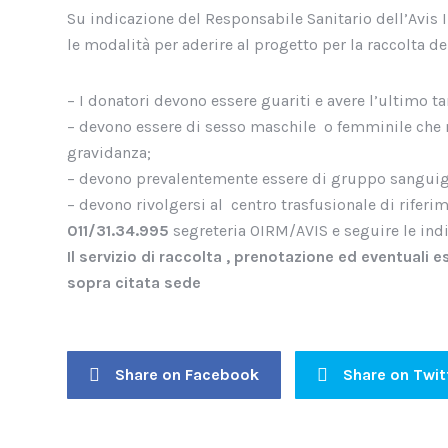
Su indicazione del Responsabile Sanitario dell’Avi
le modalità per aderire al progetto per la raccolta 
– I donatori devono essere guariti e avere l’ultimo 
– devono essere di sesso maschile o femminile che n
gravidanza;
– devono prevalentemente essere di gruppo sangui
– devono rivolgersi al centro trasfusionale di riferi
011/31.34.995
segreteria OIRM/AVIS e seguire le indi
Il servizio di raccolta , prenotazione ed eventuali
sopra citata sede
Share on Facebook
Share on Twit