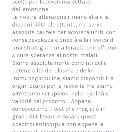
scelte pur lodevoli ma dettate
dall’emozione.
La nostra attenzione rimane alta e la
disponibilità altrettanto, ma serve
assoluta cautela per lavorare uniti, con
consapevolezza e onestà alla ricerca di
una strategia e una terapia che offrano
sicura speranza ai nostri malati.
Siamo assolutamente convinti delle
potenzialità del plasma e delle
immunoglobuline, siamo disponibili a
organizzarci per la raccolta ma siamo
altrettanto scrupolosi nella qualità e
validità del prodotto. Appena
conosceremo il test che meglio è in
grado di rilevare e dosare questi
specifici anticorpi e non appena le
aziende di plasmaderivazione saranno