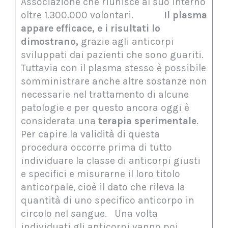
Associazione che riunisce al suo interno
oltre 1.300.000 volontari.
Il plasma
appare efficace, e i risultati lo
dimostrano,
grazie agli anticorpi
sviluppati dai pazienti che sono guariti.
Tuttavia con il plasma stesso è possibile
somministrare anche altre sostanze non
necessarie nel trattamento di alcune
patologie e per questo ancora oggi è
considerata una
terapia sperimentale
.
Per capire la validità di questa
procedura occorre prima di tutto
individuare la classe di anticorpi giusti
e specifici e misurarne il loro titolo
anticorpale, cioè il dato che rileva la
quantità di uno specifico anticorpo in
circolo nel sangue. Una volta
individuati gli anticorpi vanno poi