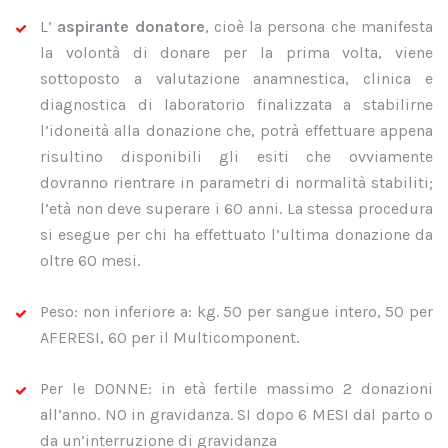
L’
aspirante donatore
, cioè la persona che manifesta
la volontà di donare per la prima volta, viene
sottoposto a valutazione anamnestica, clinica e
diagnostica di laboratorio finalizzata a stabilirne
l’idoneità alla donazione che, potrà effettuare appena
risultino disponibili gli esiti che ovviamente
dovranno rientrare in parametri di normalità stabiliti;
l’età non deve superare i 60 anni. La stessa procedura
si esegue per chi ha effettuato l’ultima donazione da
oltre 60 mesi.
Peso: non inferiore a: kg. 50 per sangue intero, 50 per
AFERESI, 60 per il Multicomponent.
Per le DONNE: in età fertile massimo 2 donazioni
all’anno. NO in gravidanza. SI dopo 6 MESI dal parto o
da un’interruzione di gravidanza