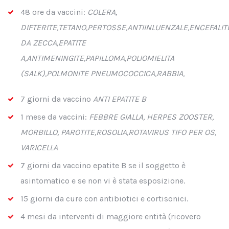
48 ore da vaccini:
COLERA,
DIFTERITE,TETANO,PERTOSSE,ANTIINLUENZALE,ENCEFALIT
DA ZECCA,EPATITE
A,ANTIMENINGITE,PAPILLOMA,POLIOMIELITA
(SALK),POLMONITE PNEUMOCOCCICA,RABBIA,
7 giorni da vaccino
ANTI EPATITE B
1 mese da vaccini:
FEBBRE GIALLA, HERPES ZOOSTER,
MORBILLO, PAROTITE,ROSOLIA,ROTAVIRUS TIFO PER OS,
VARICELLA
7 giorni da vaccino epatite B se il soggetto è
asintomatico e se non vi è stata esposizione.
15 giorni da cure con antibiotici e cortisonici.
4 mesi da interventi di maggiore entità (ricovero