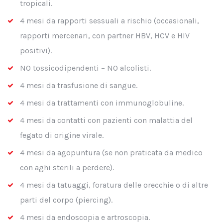
tropicali.
4 mesi da rapporti sessuali a rischio (occasionali,
rapporti mercenari, con partner HBV, HCV e HIV
positivi).
NO tossicodipendenti – NO alcolisti.
4 mesi da trasfusione di sangue.
4 mesi da trattamenti con immunoglobuline.
4 mesi da contatti con pazienti con malattia del
fegato di origine virale.
4 mesi da agopuntura (se non praticata da medico
con aghi sterili a perdere).
4 mesi da tatuaggi, foratura delle orecchie o di altre
parti del corpo (piercing).
4 mesi da endoscopia e artroscopia.