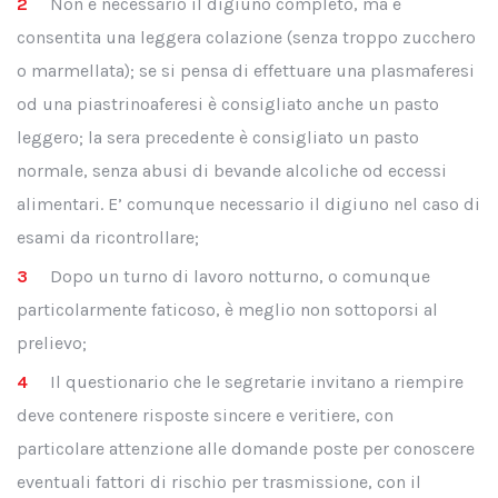
Non è necessario il digiuno completo, ma è
consentita una leggera colazione (senza troppo zucchero
o marmellata); se si pensa di effettuare una plasmaferesi
od una piastrinoaferesi è consigliato anche un pasto
leggero; la sera precedente è consigliato un pasto
normale, senza abusi di bevande alcoliche od eccessi
alimentari. E’ comunque necessario il digiuno nel caso di
esami da ricontrollare;
Dopo un turno di lavoro notturno, o comunque
particolarmente faticoso, è meglio non sottoporsi al
prelievo;
Il questionario che le segretarie invitano a riempire
deve contenere risposte sincere e veritiere, con
particolare attenzione alle domande poste per conoscere
eventuali fattori di rischio per trasmissione, con il