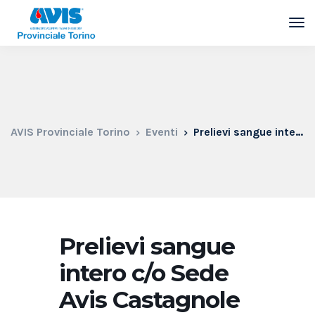
AVIS Provinciale Torino
Eventi
Prelievi sangue intero c/o Sede Avis Castagnole Piemonte Largo Trento, 3/A
Prelievi sangue
intero c/o Sede
Avis Castagnole