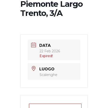
Piemonte Largo
Trento, 3/A
DATA
22 Feb 2026
Expired!
LUOGO
Scalenghe