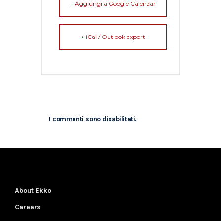
+ Aggiungi a Google Calendar
+ iCal / Outlook export
I commenti sono disabilitati.
About Ekko
Careers