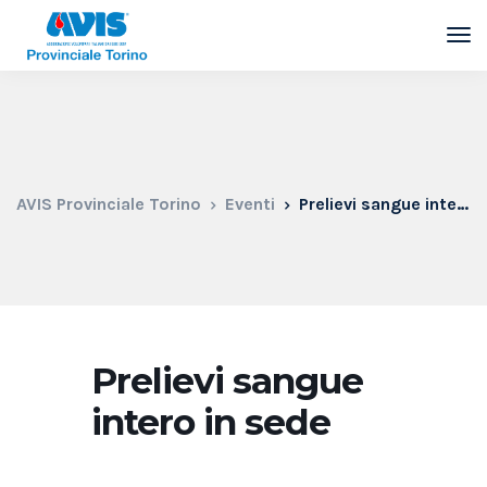
AVIS Provinciale Torino
Eventi
Prelievi sangue intero in sede
Prelievi sangue
intero in sede