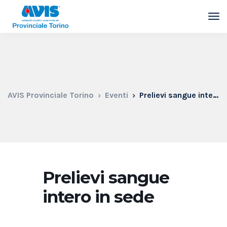
AVIS Provinciale Torino
Eventi
Prelievi sangue intero in sede
Prelievi sangue
intero in sede