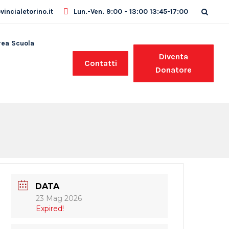
incialetorino.it
Lun.-Ven. 9:00 - 13:00 13:45-17:00
rea Scuola
Diventa
Contatti
Donatore
DATA
23 Mag 2026
Expired!