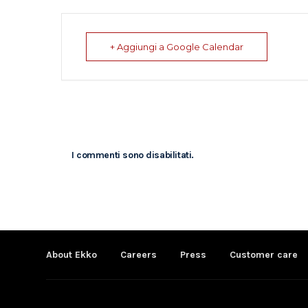
+ Aggiungi a Google Calendar
I commenti sono disabilitati.
About Ekko
Careers
Press
Customer care