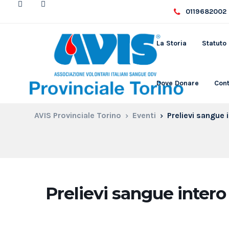
0119682002 
La Storia
Statuto
Dove Donare
Cont
AVIS Provinciale Torino
Eventi
Prelievi sangue 
Prelievi sangue intero