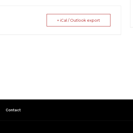
+ iCal / Outlook export
Contact