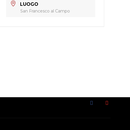
LUOGO
San Francesco al Campo