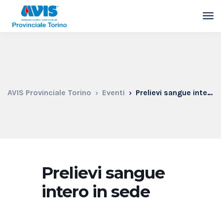
AVIS Provinciale Torino
Eventi
Prelievi sangue intero in sede
Prelievi sangue
intero in sede