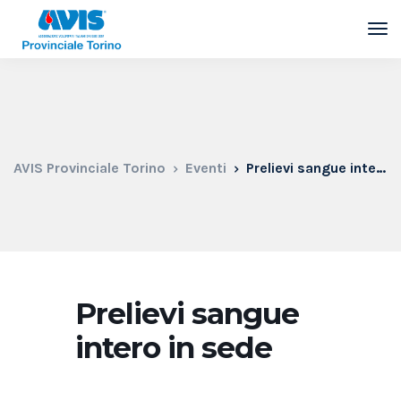
AVIS Provinciale Torino
Eventi
Prelievi sangue intero in sede
Prelievi sangue
intero in sede