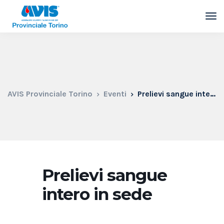
AVIS Provinciale Torino
Eventi
Prelievi sangue intero in sede
Prelievi sangue
intero in sede