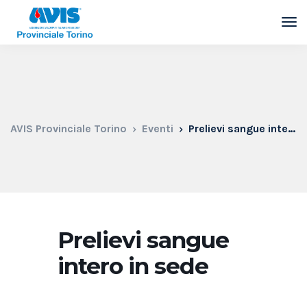
AVIS Provinciale Torino
Eventi
Prelievi sangue intero in sede
Prelievi sangue
intero in sede