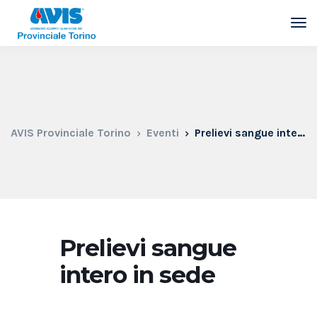
AVIS Provinciale Torino
Eventi
Prelievi sangue intero in sede
Prelievi sangue
intero in sede