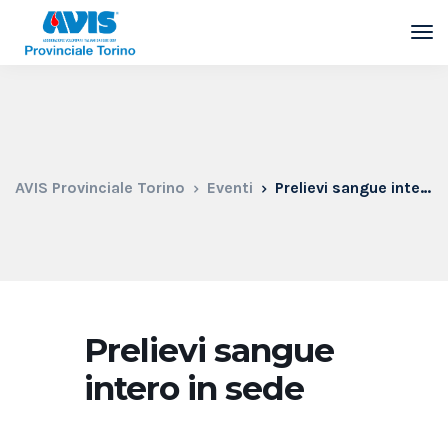
AVIS Provinciale Torino
Eventi
Prelievi sangue intero in sede
Prelievi sangue
intero in sede