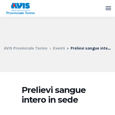
AVIS Provinciale Torino
Eventi
Prelievi sangue intero in sede
Prelievi sangue
intero in sede