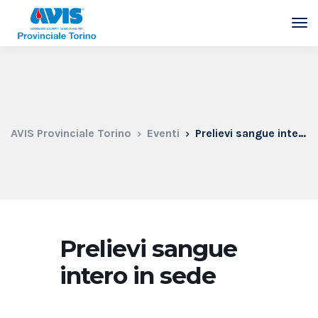
AVIS Provinciale Torino
Eventi
Prelievi sangue intero in sede
Prelievi sangue
intero in sede