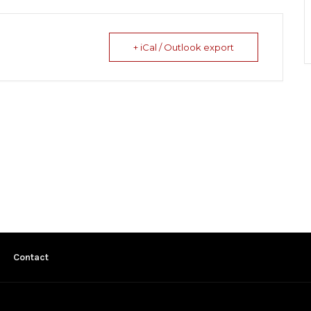
+ iCal / Outlook export
Contact