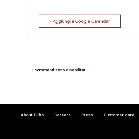
+ Aggiungi a Google Calendar
I commenti sono disabilitati.
About Ekko
Careers
Press
Customer care