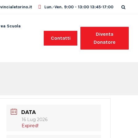
incialetorino.it
Lun.-Ven. 9:00 - 13:00 13:45-17:00
rea Scuola
Diventa
Contatti
Donatore
DATA
16 Lug 2026
Expired!