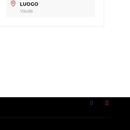
LUOGO
Vauda