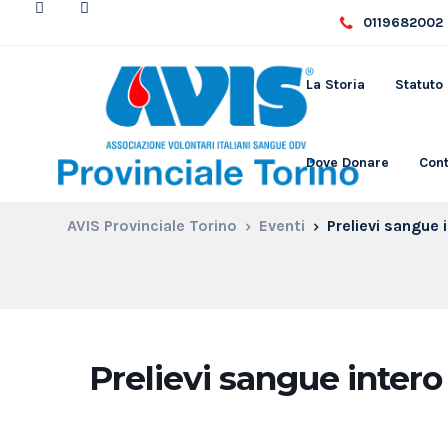
0119682002 
La Storia
Statuto
Dove Donare
Cont
AVIS Provinciale Torino
Eventi
Prelievi sangue 
Prelievi sangue intero