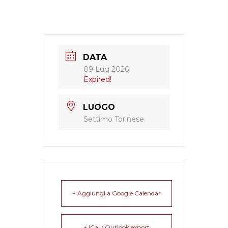
DATA
09 Lug 2026
Expired!
LUOGO
Settimo Torinese
+ Aggiungi a Google Calendar
+ iCal / Outlook export