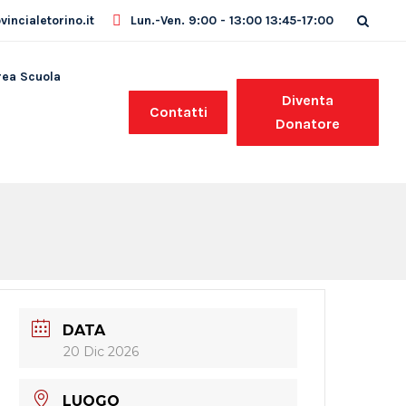
incialetorino.it
Lun.-Ven. 9:00 - 13:00 13:45-17:00
rea Scuola
Diventa
Contatti
Donatore
DATA
20 Dic 2026
LUOGO