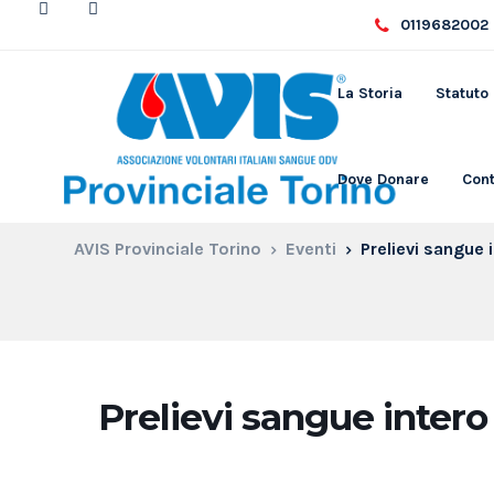
0119682002 
La Storia
Statuto
Dove Donare
Cont
AVIS Provinciale Torino
Eventi
Prelievi sangue 
Prelievi sangue intero