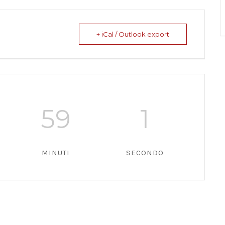
+ iCal / Outlook export
59
1
MINUTI
SECONDO