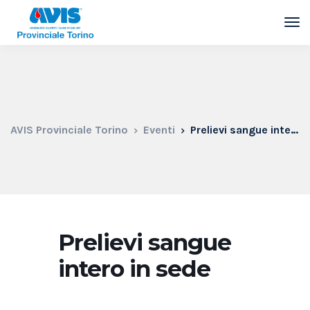
AVIS Provinciale Torino
Eventi
Prelievi sangue intero in sede
Prelievi sangue
intero in sede