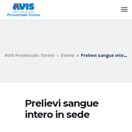
AVIS Provinciale Torino
Eventi
Prelievi sangue intero in sede
Prelievi sangue
intero in sede