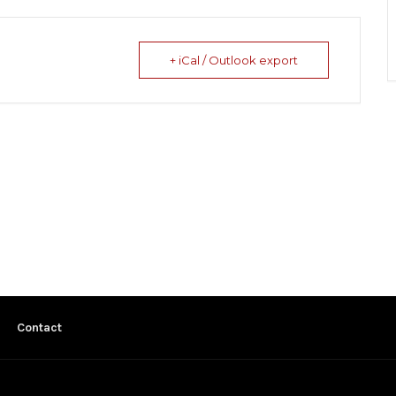
+ iCal / Outlook export
Contact