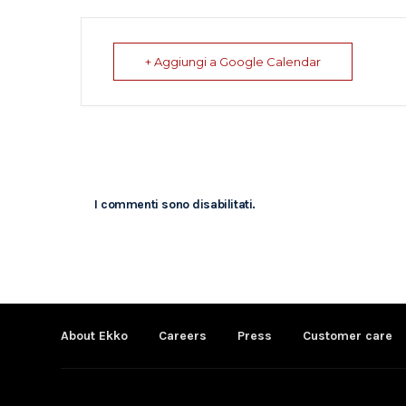
+ Aggiungi a Google Calendar
I commenti sono disabilitati.
About Ekko
Careers
Press
Customer care