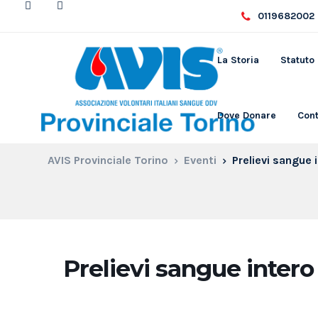
0119682002 
La Storia
Statuto
Dove Donare
Cont
AVIS Provinciale Torino
Eventi
Prelievi sangue 
Prelievi sangue intero