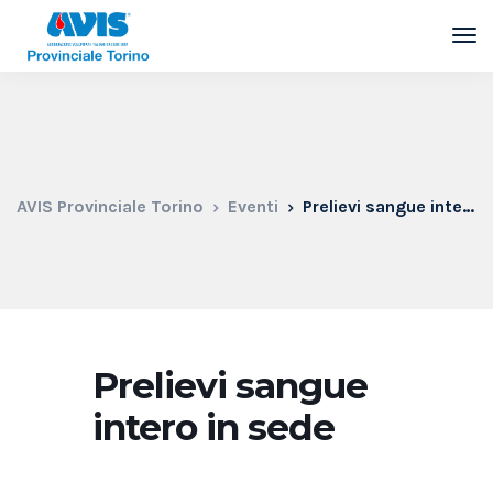
AVIS Provinciale Torino
Eventi
Prelievi sangue intero in sede
Prelievi sangue
intero in sede