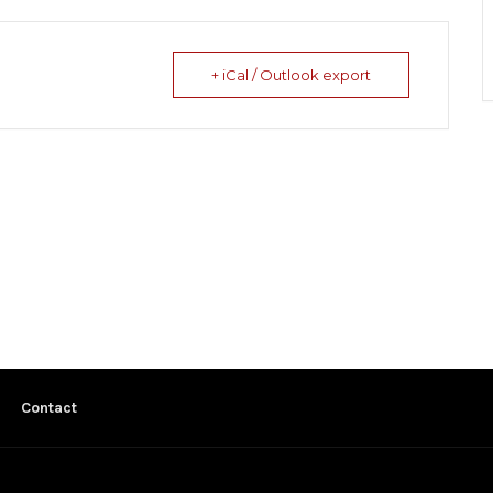
+ iCal / Outlook export
Contact