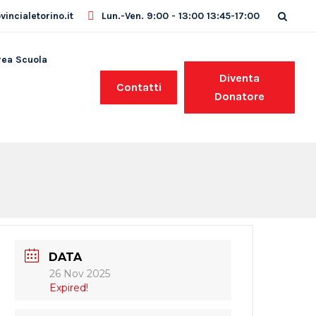
incialetorino.it
Lun.-Ven. 9:00 - 13:00 13:45-17:00
rea Scuola
Diventa
Contatti
Donatore
DATA
26 Nov 2025
Expired!