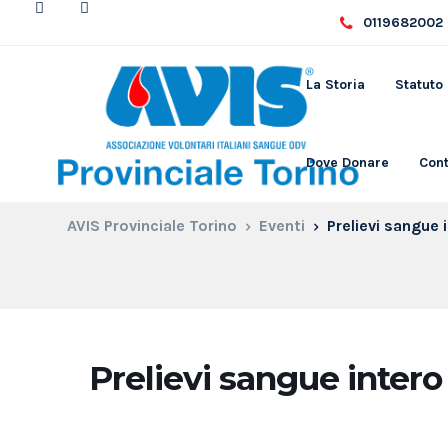
0119682002 
La Storia
Statuto
Dove Donare
Cont
AVIS Provinciale Torino
Eventi
Prelievi sangue 
Prelievi sangue intero