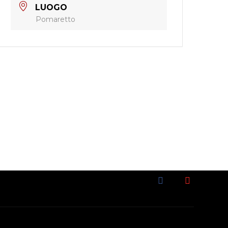
LUOGO
Pomaretto