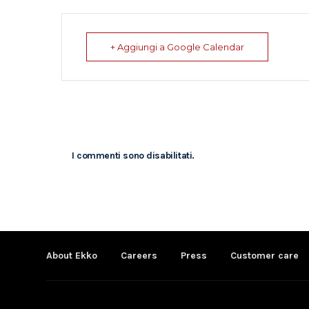
+ Aggiungi a Google Calendar
I commenti sono disabilitati.
About Ekko
Careers
Press
Customer care