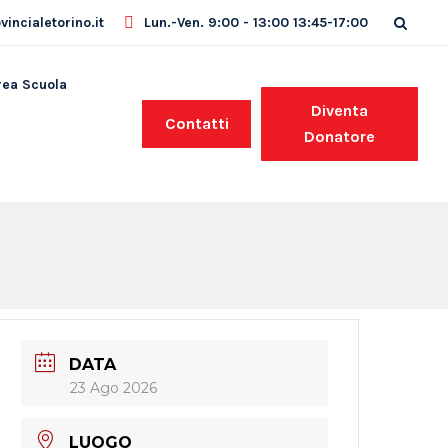
incialetorino.it
Lun.-Ven. 9:00 - 13:00 13:45-17:00
rea Scuola
Diventa
Contatti
Donatore
DATA
23 Ago 2026
LUOGO