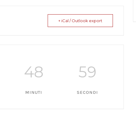
+ iCal / Outlook export
48
59
MINUTI
SECONDI