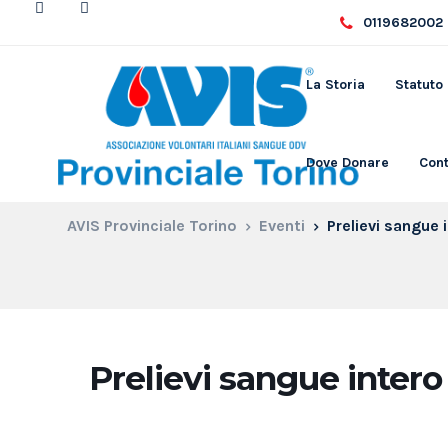
0119682002 
La Storia
Statuto
Dove Donare
Cont
AVIS Provinciale Torino
Eventi
Prelievi sangue 
Prelievi sangue intero