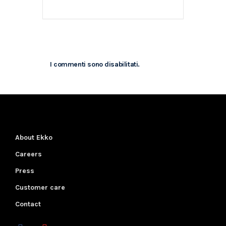
I commenti sono disabilitati.
About Ekko
Careers
Press
Customer care
Contact