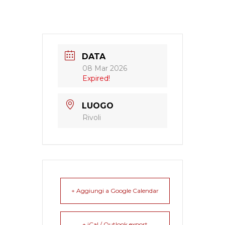
DATA
08 Mar 2026
Expired!
LUOGO
Rivoli
+ Aggiungi a Google Calendar
+ iCal / Outlook export