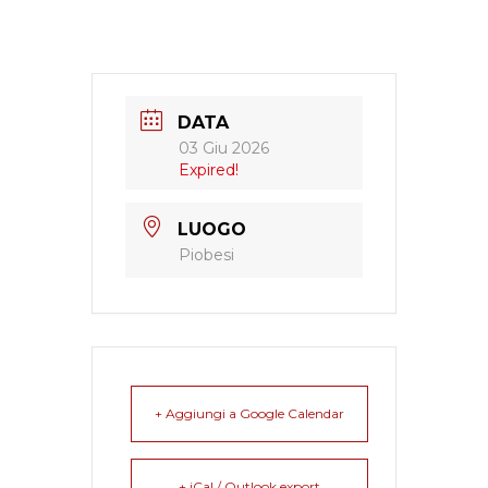
DATA
03 Giu 2026
Expired!
LUOGO
Piobesi
+ Aggiungi a Google Calendar
+ iCal / Outlook export