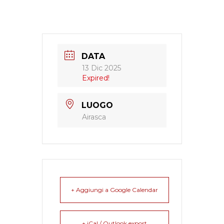
DATA
13 Dic 2025
Expired!
LUOGO
Airasca
+ Aggiungi a Google Calendar
+ iCal / Outlook export