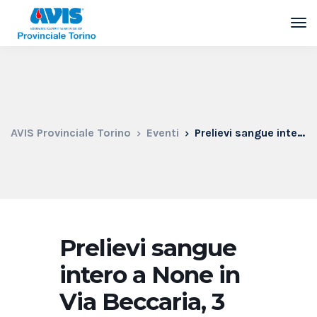
AVIS Provinciale Torino
Eventi
Prelievi sangue intero a None in Via Beccaria, 3
Prelievi sangue
intero a None in
Via Beccaria, 3